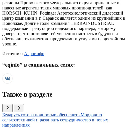
регионы Приволжского Федерального округа прицепные и
навесные агрегаты таких мировых производителей, как
HORSCH, KUHN, Pöttinger Агротехнологический дилерский
центр компании в г. Саранск является одним из крупнейших в
Поволжье. Долгие годы компания TERRAINDUSTRIAL
поддерживает репутацию надежного партнера, которому
доверяют, что позволяет ей уверенно смотреть в будущее и
обеспечивать клиентов продуктами и услугами на достойном
уровне.
Источник:
Агроинфо
“
eqinfo
” в социальных сетях:
Также в разделе
Иллюстрация новости
Беларусь готова полностью обеспечить Мордовию
сельхозтехникой и развивать сотрудничество в новых
направлениях