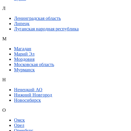
Л
Ленинградская область
Липецк
Луганская народная республика
М
Магадан
Марий Эл
Мордовия
Московская область
Мурманск
Н
Ненецкий АО
Нижний Новгород
Новосибирск
О
Омск
Орел
Оренбург