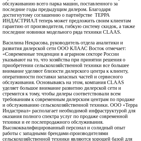
обслуживанию всего парка машин, поставленного за
последние годы предыдущим дилером. Благодаря
достигнутому соглашению о партнёрстве ТЕРРА
ИНДАСТРИАЛ теперь может предложить своим клиентам
гарантию от производителя, гибкую систему скидок, а также
последние новинки модельного ряда техники CLAAS.
Василина Некрасова, руководитель отдела аналитики и
развития дилерской сети ООО КЛААС Восток отмечает:
«Современные тенденции в аграрном секторе России
указывают на то, что хозяйства при принятии решения о
приобретении сельскохозяйственной техники все большее
внимание уделяют близости дилерского центра к клиенту,
оперативности поставки запасных частей и сервисного
обслуживания. Основываясь на этом, компания CLAAS
уделяет большое внимание развитию дилерской сети и
стремится к тому, чтобы дилеры соответствовали всем
требованиям к современным дилерским центрам по продаже
и обслуживанию сельскохозяйственной техники. ООО «Терра
Индастриал» располагает необходимой инфраструктурой для
оказания полного спектра услуг по продаже современной
техники и ее послепродажного обслуживания.
Высококвалифицированный персонал и солидный опыт
работы с западными брендами-производителями
сельскохозяйственной техники являются хорошей базой для