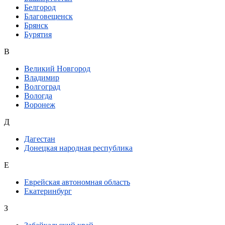
Белгород
Благовещенск
Брянск
Бурятия
В
Великий Новгород
Владимир
Волгоград
Вологда
Воронеж
Д
Дагестан
Донецкая народная республика
Е
Еврейская автономная область
Екатеринбург
З