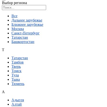
Выбор региона
Поиск региона
Все
Дальнее зарубежье
Ближнее зарубежье
Москва
Санкт-Петербург
Татарстан
Башкортостан
Т
Татарстан
Тамбов
Тверь
Томск
Тула
Тыва
Тюмень
А
Адыгея
Алтай