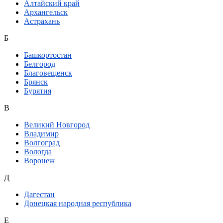
Алтайский край
Архангельск
Астрахань
Б
Башкортостан
Белгород
Благовещенск
Брянск
Бурятия
В
Великий Новгород
Владимир
Волгоград
Вологда
Воронеж
Д
Дагестан
Донецкая народная республика
Е