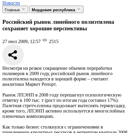
Новости
Главные
Мордовия республика
Российский рынок линейного полиэтилена
сохраняет хорошие перспективы
27 июл 2009, 12:57
2515
Несмотря на резкое сокращение объемов переработки
полимеров в 2009 году, российский рынок линейного
полиэтилена находится в хорошей форме – считают
аналитики Маркет Репорт.
Рынок ЛПЭНП в 2008 году перешагнул психологическую
отметку в 100 тыс. т (рост по итогам года составил 17%).
Палетная стретч-пленка продолжает вытеснять термоусадку,
кроме того, ЛПЭНП активно используется в многослойных
пленочных композициях.
Как только бизнес столкнулся с ограничениями в
привлечении кредитных ресурсов в четвертом квартале 2008