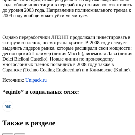
года, общие инвестиции в переработку полимеров откатились
до уровня 2003 года. Направление полиномиального тренда к
2009 году вообще может уйти «в минус».
Однако переработчики ЛПЭНП продолжали инвестировать в
экструзию пленок, несмотря на кризис. В 2008 году следует
выделить лидеров рынка, которые расширяли свои мощности:
десногорский Полимер (линия Macchi), вяземская Лава (линия
Dolci Bielloni Castello). Новые линии по производству
многослойных пленок появились в 2008 году также в
Саранске (Techno Coating Engineering) и в Климовске (Kuhne).
Источник:
Unipack.ru
“
eqinfo
” в социальных сетях:
Также в разделе